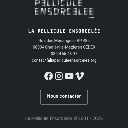
LA PELLICULE ENSORCELÉE
Rue des Mésanges - BP 485
08004 Charleville-Mézières CEDEX
03 24 55 48 07
contact
[a]
lapelliculeensorcelee.org
Facebook
Instagram
YouTube
Vimeo
Nous contacter
La Pellicule Ensorcelée
© 2001 - 2026