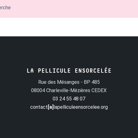
erche
LA PELLICULE ENSORCELÉE
Rue des Mésanges - BP 485
08004 Charleville-Mézières CEDEX
03 24 55 48 07
contact
[a]
lapelliculeensorcelee.org