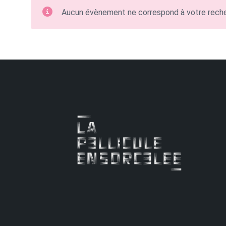
Aucun évènement ne correspond à votre rech