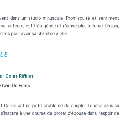
ivent dans un studio minuscule. Promiscuité et sentiment
, auteure, est très gênée et n'arrive plus à écrire. Un jour,
ettes pour avoir sa chambre à elle.
LE
s
|
Colas Rifkiss
etwin Us Films
 et Céline ont un petit problème de couple. Touché dans sa
e s’inscrire à une course de porter d’épouse dans l’espoir de