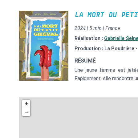
LA MORT DU PETI
2024 | 5 min | France
Réalisation :
Gabrielle Seln
Production : La Poudrière -
RÉSUMÉ
Une jeune femme est jetée
Rapidement, elle rencontre un
+
−