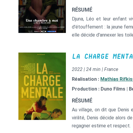
RÉSUMÉ
Djuna, Léo et leur enfant v
d'étouffement : la jeune femme
elle décide d'annexer les toil
LA CHARGE MENTA
2022 | 24 min | France
Réalisation :
Mathias Rifkis
Production : Duno Films | B
RÉSUMÉ
Au village, on dit que Denis
virilité, Denis décide alors d
regagner estime et respect.