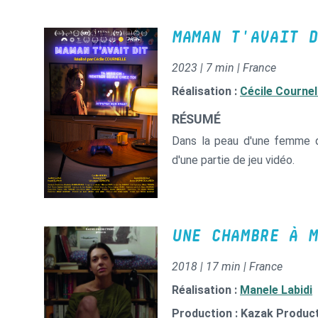
MAMAN T'AVAIT D
2023 | 7 min | France
Réalisation :
Cécile Cournel
RÉSUMÉ
Dans la peau d'une femme qu
d'une partie de jeu vidéo.
UNE CHAMBRE À M
2018 | 17 min | France
Réalisation :
Manele Labidi
Production : Kazak Produc