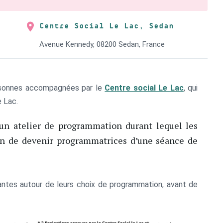
Centre Social Le Lac, Sedan
Avenue Kennedy, 08200 Sedan, France
ersonnes accompagnées par le
Centre social Le Lac
, qui
e Lac.
’un atelier de programmation durant lequel les
in de devenir programmatrices d’une séance de
pantes autour de leurs choix de programmation, avant de