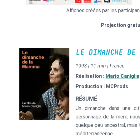
Affiches créées par les participan
Projection gratu
LE DIMANCHE DE 
1993 | 11 min | France
Réalisation :
Mario Caniglia
Production : MCProds
RÉSUMÉ
Un dimanche dans une cité
personnage de la mère, nous v
quelque peu ancestral, mais 
méditerranéenne.