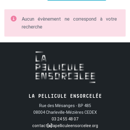
Aucun évènement ne correspond à votre
recherche
LA PELLICULE ENSORCELÉE
Rue des Mésanges - BP 485
08004 Charleville-Mézières CEDEX
03 24 55 48 07
contact
[a]
lapelliculeensorcelee.org