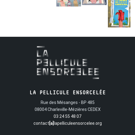
LA PELLICULE ENSORCELÉE
Rue des Mésanges - BP 485
08004 Charleville-Mézières CEDEX
03 24 55 48 07
contact
[a]
lapelliculeensorcelee.org