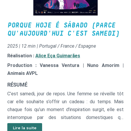
PORQUE HOJE É SÁBADO (PARCE
QU'AUJOURD'HUI C'EST SAMEDI)
2025 | 12 min | Portugal / France / Espagne
Réalisation :
Alice Eça Guimarães
Production : Vanessa Ventura | Nuno Amorim |
Animais AVPL
RÉSUMÉ
C’est samedi, jour de repos. Une femme se réveille tôt
car elle souhaite s’offrir un cadeau : du temps. Mais
chaque fois qu’un moment d’inspiration surgit, elle est
interrompue par des situations domestiques qui
réclament son attention : les enfants, le nettoyage, les
Lire la suite