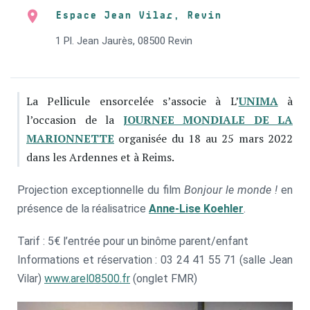
Espace Jean Vilar, Revin
1 Pl. Jean Jaurès, 08500 Revin
La Pellicule ensorcelée s’associe à L’
UNIMA
à
l’occasion de la
JOURNEE MONDIALE DE LA
MARIONNETTE
organisée du 18 au 25 mars 2022
dans les Ardennes et à Reims.
Projection exceptionnelle du film
Bonjour le monde !
en
présence de la réalisatrice
Anne-Lise Koehler
.
Tarif : 5€ l’entrée pour un binôme parent/enfant
Informations et réservation : 03 24 41 55 71 (salle Jean
Vilar)
www.arel08500.fr
(onglet FMR)