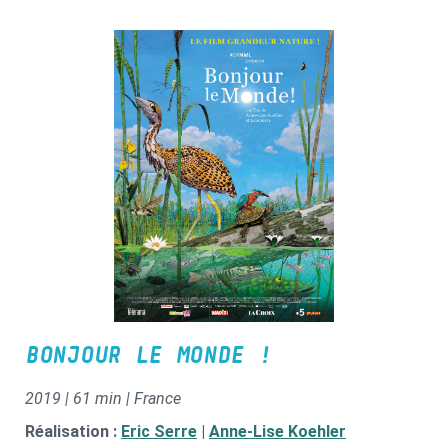
BONJOUR LE MONDE !
2019 | 61 min | France
Réalisation :
Eric Serre
|
Anne-Lise Koehler