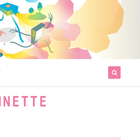
T
NNETTE