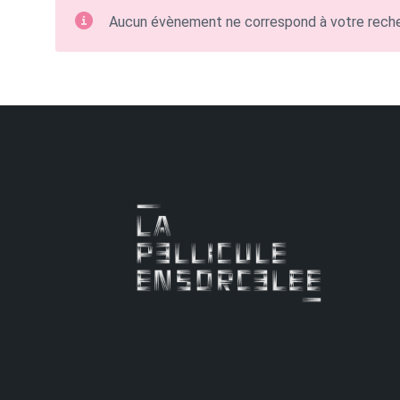
Aucun évènement ne correspond à votre rech