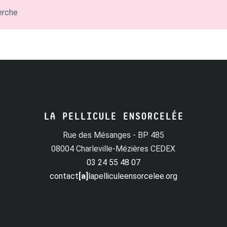
erche
LA PELLICULE ENSORCELÉE
Rue des Mésanges - BP 485
08004 Charleville-Mézières CEDEX
03 24 55 48 07
contact
[a]
lapelliculeensorcelee.org