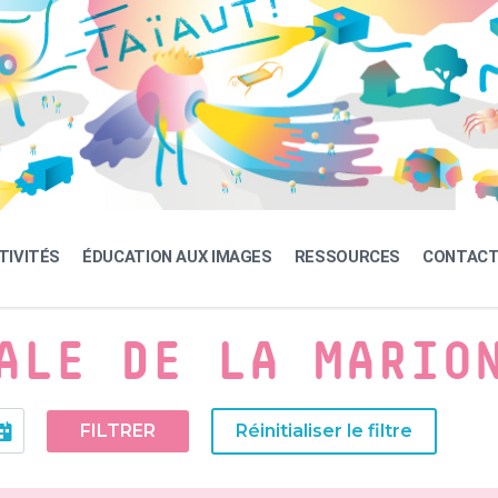
TIVITÉS
ÉDUCATION AUX IMAGES
RESSOURCES
CONTAC
ALE DE LA MARIO
FILTRER
Réinitialiser le filtre