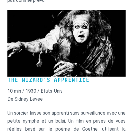
pas comme prévu.
THE WIZARD’S APPRENTICE
10 min / 1930 / Etats-Unis
De Sidney Levee
Un sorcier laisse son apprenti sans surveillance avec une
petite nymphe et un balai. Un film en prises de vues
réelles basé sur le poème de Goethe, utilisant la