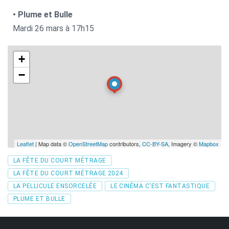
• Plume et Bulle
Mardi 26 mars à 17h15
+
−
Leaflet
| Map data ©
OpenStreetMap
contributors,
CC-BY-SA
, Imagery ©
Mapbox
Tags
LA FÊTE DU COURT MÉTRAGE
LA FÊTE DU COURT MÉTRAGE 2024
LA PELLICULE ENSORCELÉE
LE CINÉMA C'EST FANTASTIQUE
PLUME ET BULLE