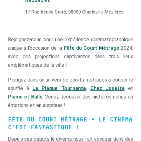
Mézières
17 Rue Irénée Carré, 08000 Charleville-Mézières
Rejoignez-nous pour une expérience cinématographique
unique à l’occasion de la
Fête du Court Métrage
2024,
avec des projections captivantes dans trois lieux
emblématiques de la ville !
Plongez dans un univers de courts métrages à couper le
souffle à
La Plaque Tournante
,
Chez Josette
et
Plume et Bulle
. Venez découvrir des histoires riches en
émotions et en surprises !
FÊTE DU COURT MÉTRAGE •
LE CINÉMA
C’EST FANTASTIQUE !
Depuis ses débuts le cinéma nous fait voyager dans des