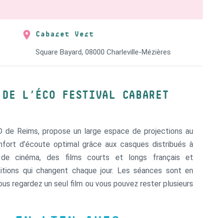
Cabaret Vert
Square Bayard, 08000 Charleville-Mézières
 DE L’ÉCO FESTIVAL CABARET
D de Reims, propose un large espace de projections au
nfort d’écoute optimal grâce aux casques distribués à
e cinéma, des films courts et longs français et
sitions qui changent chaque jour. Les séances sont en
ous regardez un seul film ou vous pouvez rester plusieurs