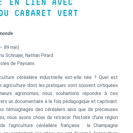
: EN LIEN AVEC
DU CABARET VERT
 monde
– 89 min)
ris Schruijer, Nathan Pirard
roles de Paysans
ulture céréalière industrielle est-elle née ? Quel est
te agriculture dont les pratiques sont souvent critiquées
nieurs agronomes, nous souhaitions répondre à ces
vers un documentaire à la fois pédagogique et captivant.
les témoignages des céréaliers ainsi que de précieuses
es, nous avons choisi de retracer l’histoire d’une région
e l’agriculture céréalière française : la Champagne