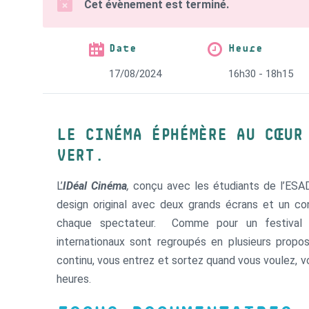
Cet évènement est terminé.
Date
Heure
17/08/2024
16h30 - 18h15
LE CINÉMA ÉPHÉMÈRE AU CŒUR
VERT.
L’
IDéal Cinéma
,
conçu avec les étudiants de l’ESA
design original avec deux grands écrans et un co
chaque spectateur. Comme pour un festival d
internationaux sont regroupés en plusieurs propo
continu, vous entrez et sortez quand vous voulez, v
heures.