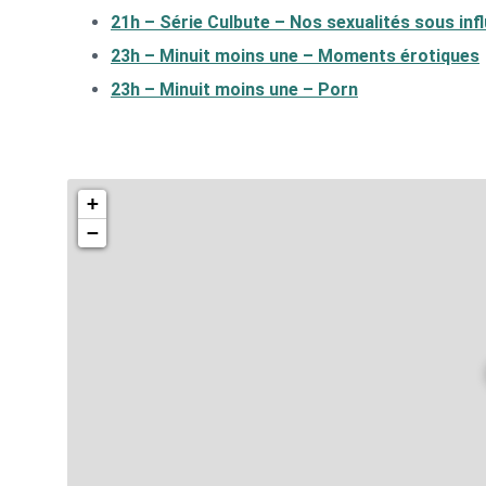
21h – Série Culbute – Nos sexualités sous inf
23h – Minuit moins une – Moments érotiques
23h – Minuit moins une – Porn
+
−