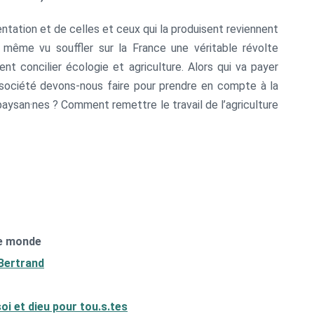
entation et de celles et ceux qui la produisent reviennent
 même vu souffler sur la France une véritable révolte
t concilier écologie et agriculture. Alors qui va payer
 société devons-nous faire pour prendre en compte à la
 paysan·nes ? Comment remettre le travail de l’agriculture
le monde
 Bertrand
i et dieu pour tou.s.tes