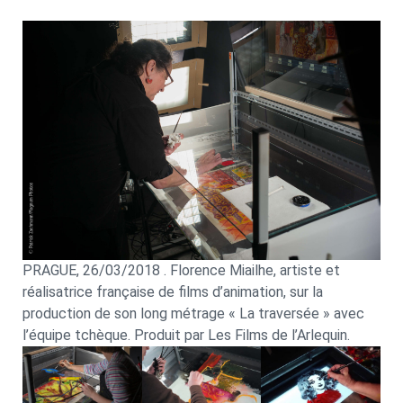
PRAGUE, 26/03/2018 . Florence Miailhe, artiste et
réalisatrice française de films d’animation, sur la
production de son long métrage « La traversée » avec
l’équipe tchèque. Produit par Les Films de l’Arlequin.