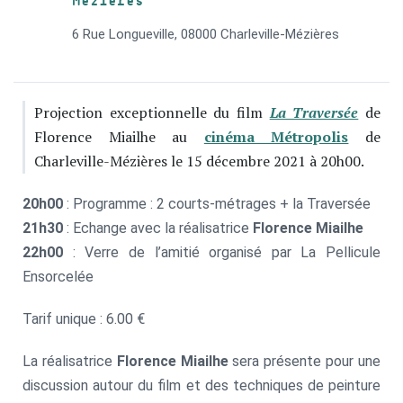
Mézières
6 Rue Longueville, 08000 Charleville-Mézières
Projection exceptionnelle du film
La Traversée
de
Florence Miailhe au
cinéma Métropolis
de
Charleville-Mézières le 15 décembre 2021 à 20h00.
20h00
: Programme : 2 courts-métrages + la Traversée
21h30
: Echange avec la réalisatrice
Florence Miailhe
22h00
: Verre de l’amitié organisé par La Pellicule
Ensorcelée
Tarif unique : 6.00 €
La réalisatrice
Florence Miailhe
sera présente pour une
discussion autour du film et des techniques de peinture