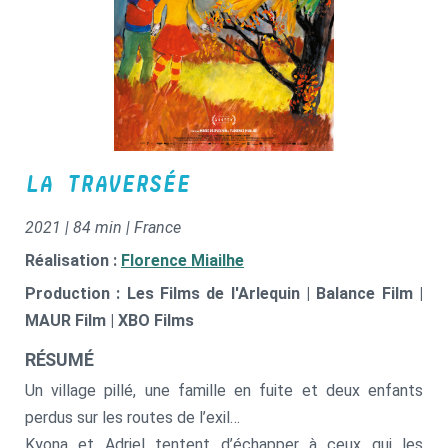
LA TRAVERSÉE
2021 | 84 min | France
Réalisation :
Florence Miailhe
Production : Les Films de l'Arlequin | Balance Film |
MAUR Film | XBO Films
RÉSUMÉ
Un village pillé, une famille en fuite et deux enfants
perdus sur les routes de l’exil…
Kyona et Adriel tentent d’échapper à ceux qui les