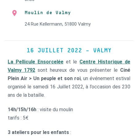
Moulin de Valmy
24 Rue Kellermann, 51800 Valmy
16 JUILLET 2022 – VALMY
La Pellicule Ensorcelée
et
le
Centre Historique de
Valmy
1792
sont heureux de vous présenter le
Ciné
Plein Air > Un peuple et son roi
, un événement estival
organisé le samedi 16 Juillet 2022, à l’occasion des 230
ans de la bataille.
14h/15h/16h
: visite du moulin
tarifs : 5€
3 ateliers pour les enfants
: