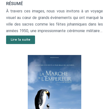
RÉSUMÉ
À travers ces images, nous vous invitons à un voyage
visuel au cœur de grands événements qui ont marqué la
ville des sacres comme les fêtes johanniques dans les
années 1950, une impressionnante cérémonie militaire à
la base aérienne 112 et les images inédites du défilé de
Lire la suite
la Victoire en 1945 avenue de Vesle.