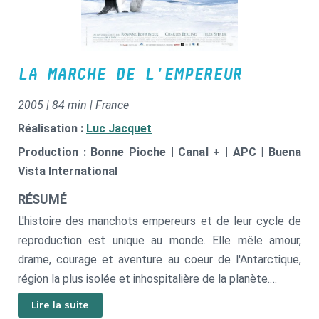
LA MARCHE DE L'EMPEREUR
2005 | 84 min | France
Réalisation :
Luc Jacquet
Production : Bonne Pioche | Canal + | APC | Buena
Vista International
RÉSUMÉ
L'histoire des manchots empereurs et de leur cycle de
reproduction est unique au monde. Elle mêle amour,
drame, courage et aventure au coeur de l'Antarctique,
région la plus isolée et inhospitalière de la planète.
Lire la suite
Un scénario offert par la nature, qui se perpétue depuis