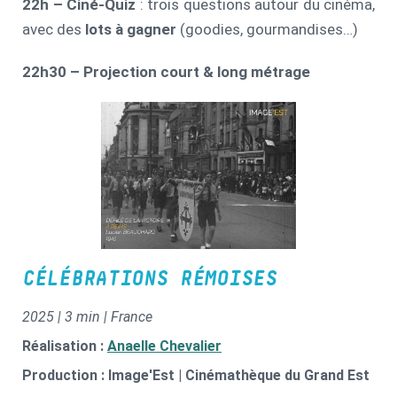
22h – Ciné-Quiz
: trois questions autour du cinéma,
avec des
lots à gagner
(goodies, gourmandises…)
22h30 – Projection court & long métrage
CÉLÉBRATIONS RÉMOISES
2025 | 3 min | France
Réalisation :
Anaelle Chevalier
Production : Image'Est | Cinémathèque du Grand Est