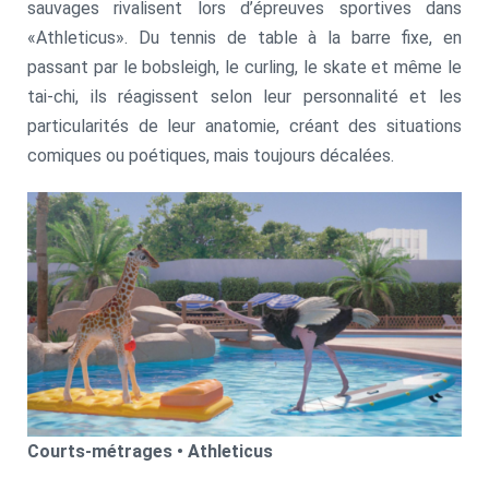
sauvages rivalisent lors d’épreuves sportives dans
«Athleticus». Du tennis de table à la barre fixe, en
passant par le bobsleigh, le curling, le skate et même le
tai-chi, ils réagissent selon leur personnalité et les
particularités de leur anatomie, créant des situations
comiques ou poétiques, mais toujours décalées.
Courts-métrages • Athleticus