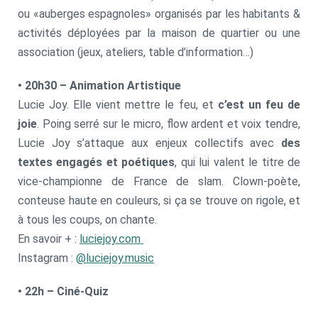
ou «auberges espagnoles» organisés par les habitants &
activités déployées par la maison de quartier ou une
association (jeux, ateliers, table d’information…)
• 20h30 – Animation Artistique
Lucie Joy. Elle vient mettre le feu, et
c’est un feu de
joie
. Poing serré sur le micro, flow ardent et voix tendre,
Lucie Joy s’attaque aux enjeux collectifs avec
des
textes engagés et poétiques
, qui lui valent le titre de
vice-championne de France de slam. Clown-poète,
conteuse haute en couleurs, si ça se trouve on rigole, et
à tous les coups, on chante.
En savoir + :
luciejoy.com
Instagram :
@luciejoy.music
• 22h – Ciné-Quiz