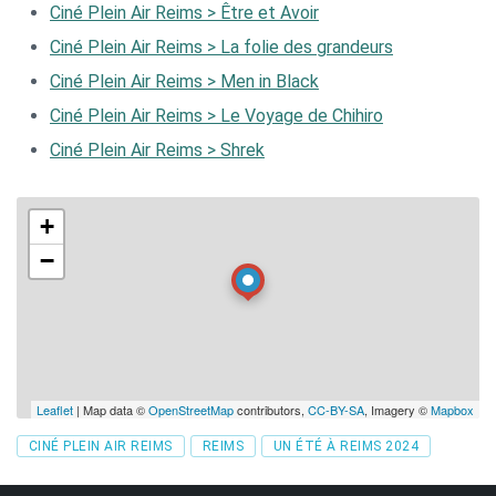
Ciné Plein Air Reims > Être et Avoir
Ciné Plein Air Reims > La folie des grandeurs
Ciné Plein Air Reims > Men in Black
Ciné Plein Air Reims > Le Voyage de Chihiro
Ciné Plein Air Reims > Shrek
+
−
Leaflet
| Map data ©
OpenStreetMap
contributors,
CC-BY-SA
, Imagery ©
Mapbox
Tags
CINÉ PLEIN AIR REIMS
REIMS
UN ÉTÉ À REIMS 2024