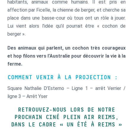
habitants, animaux comme humains. Il est pris en
affection par Ficelle, la chienne de berger, et cherche sa
place dans une basse-cour où tous ont un rôle à jouer.
Lui vient alors l’idée qu’il pourrait être « cochon de
berger ».
Des animaux qui parlent, un cochon très courageux
et hop filons vers l’Australie pour découvrir la vie à la
ferme.
COMMENT VENIR À LA PROJECTION :
Square Nathalie D’Esterno – Ligne 1 – arrêt Verrier /
ligne 3 – Arrêt Yser
RETROUVEZ-NOUS LORS DE NOTRE
PROCHAIN CINÉ PLEIN AIR REIMS,
DANS LE CADRE « UN ÉTÉ À REIMS »