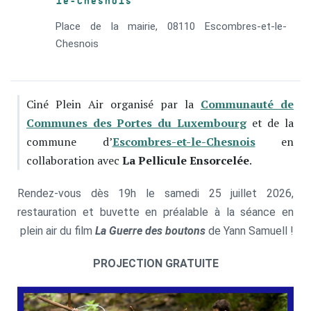
le-Chesnois
Place de la mairie, 08110 Escombres-et-le-
Chesnois
Ciné Plein Air organisé par la
Communauté de
Communes des Portes du Luxembourg
et de la
commune d’
Escombres-et-le-Chesnois
en
collaboration avec
La Pellicule Ensorcelée
.
Rendez-vous dès 19h le samedi 25 juillet 2026,
restauration et buvette en préalable à la séance en
plein air du film
La Guerre des boutons
de Yann Samuell !
PROJECTION GRATUITE