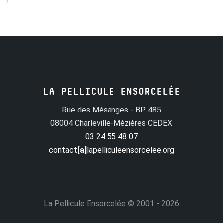
LA PELLICULE ENSORCELÉE
Rue des Mésanges - BP 485
08004 Charleville-Mézières CEDEX
03 24 55 48 07
contact
[a]
lapelliculeensorcelee.org
La Pellicule Ensorcelée
© 2001 - 2026