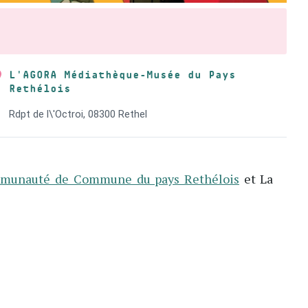
L'AGORA Médiathèque-Musée du Pays
Rethélois
Rdpt de l\'Octroi, 08300 Rethel
munauté de Commune du pays Rethélois
et La