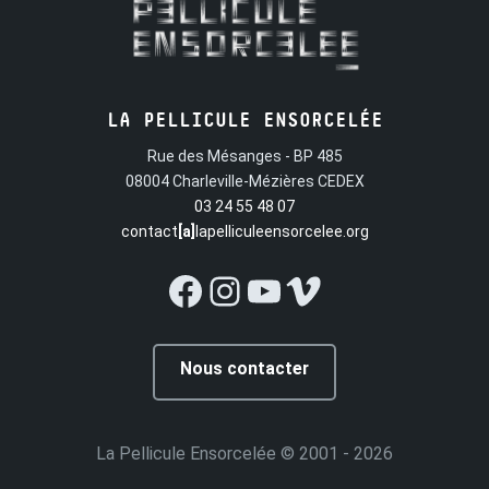
LA PELLICULE ENSORCELÉE
Rue des Mésanges - BP 485
08004 Charleville-Mézières CEDEX
03 24 55 48 07
contact
[a]
lapelliculeensorcelee.org
Facebook
Instagram
YouTube
Vimeo
Nous contacter
La Pellicule Ensorcelée
© 2001 - 2026