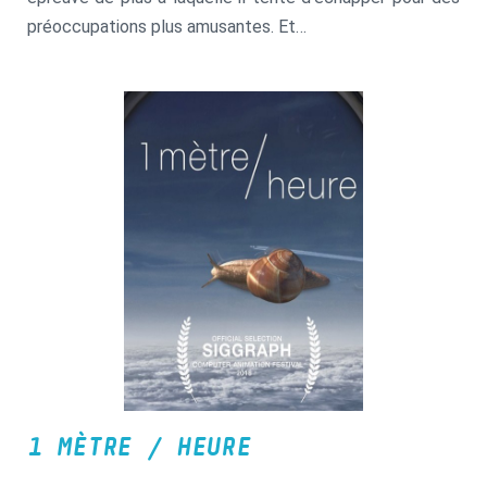
préoccupations plus amusantes. Et
son imagination est sans limite !
1 MÈTRE / HEURE