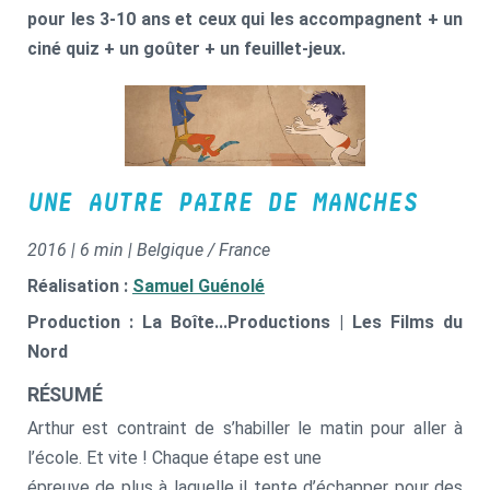
pour les 3-10 ans et ceux qui les accompagnent + un
ciné quiz + un goûter + un feuillet-jeux.
UNE AUTRE PAIRE DE MANCHES
2016 | 6 min | Belgique / France
Réalisation :
Samuel Guénolé
Production : La Boîte...Productions | Les Films du
Nord
RÉSUMÉ
Arthur est contraint de s’habiller le matin pour aller à
l’école. Et vite ! Chaque étape est une
épreuve de plus à laquelle il tente d’échapper pour des