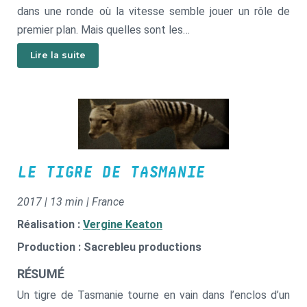
dans une ronde où la vitesse semble jouer un rôle de
premier plan. Mais quelles sont les
raisons de vivre du Terrien au sein de ce paradis d'engins,
Lire la suite
de tracteurs et de bulldozers ?
LE TIGRE DE TASMANIE
2017 | 13 min | France
Réalisation :
Vergine Keaton
Production : Sacrebleu productions
RÉSUMÉ
Un tigre de Tasmanie tourne en vain dans l’enclos d’un