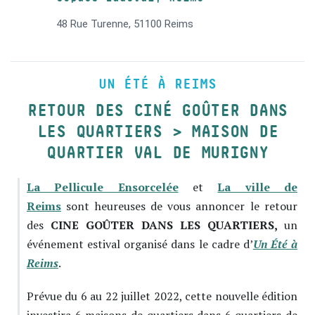
48 Rue Turenne, 51100 Reims
UN ÉTÉ À REIMS
RETOUR DES CINÉ GOÛTER DANS
LES QUARTIERS > MAISON DE
QUARTIER VAL DE MURIGNY
La Pellicule Ensorcelée
et
La ville de
Reims
sont heureuses de vous annoncer le retour
des
CINE GOÛTER DANS LES QUARTIERS,
un
événement estival organisé dans le cadre d’
Un Été à
Reims
.
Prévue du 6 au 22 juillet 2022, cette nouvelle édition
investira 6 maisons de quartiers dans 6 quartiers de