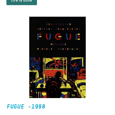
Lire la suite
elle.
FUGUE -1998