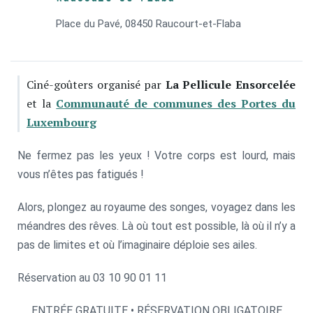
Place du Pavé, 08450 Raucourt-et-Flaba
Ciné-goûters organisé par
La Pellicule Ensorcelée
et la
Communauté de communes des Portes du
Luxembourg
Ne fermez pas les yeux ! Votre corps est lourd, mais
vous n’êtes pas fatigués !
Alors, plongez au royaume des songes, voyagez dans les
méandres des rêves. Là où tout est possible, là où il n’y a
pas de limites et où l’imaginaire déploie ses ailes.
Réservation au 03 10 90 01 11
ENTRÉE GRATUITE • RÉSERVATION OBLIGATOIRE