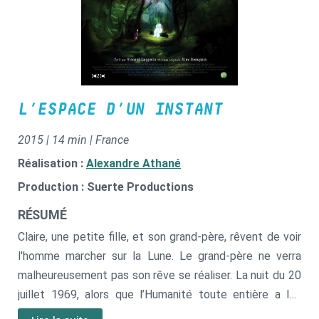
L’ESPACE D’UN INSTANT
2015 | 14 min | France
Réalisation :
Alexandre Athané
Production : Suerte Productions
RÉSUMÉ
Claire, une petite fille, et son grand-père, rêvent de voir
l'homme marcher sur la Lune. Le grand-père ne verra
malheureusement pas son rêve se réaliser. La nuit du 20
juillet 1969, alors que l’Humanité toute entière a les
yeux rivés sur Armstrong, Claire pense à son héros à