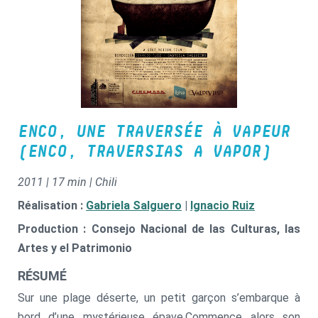
ENCO, UNE TRAVERSÉE À VAPEUR
(ENCO, TRAVERSIAS A VAPOR)
2011 | 17 min | Chili
Réalisation :
Gabriela Salguero
|
Ignacio Ruiz
Production : Consejo Nacional de las Culturas, las
Artes y el Patrimonio
RÉSUMÉ
Sur une plage déserte, un petit garçon s’embarque à
bord d’une mystérieuse épave.Commence alors son