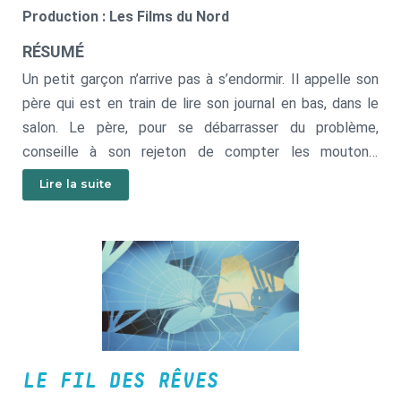
Production : Les Films du Nord
RÉSUMÉ
Un petit garçon n’arrive pas à s’endormir. Il appelle son
père qui est en train de lire son journal en bas, dans le
salon. Le père, pour se débarrasser du problème,
conseille à son rejeton de compter les moutons.
L’enfant s’exécute mais se retrouve avec une bonne
Lire la suite
douzaine de moutons autour du lit.
LE FIL DES RÊVES