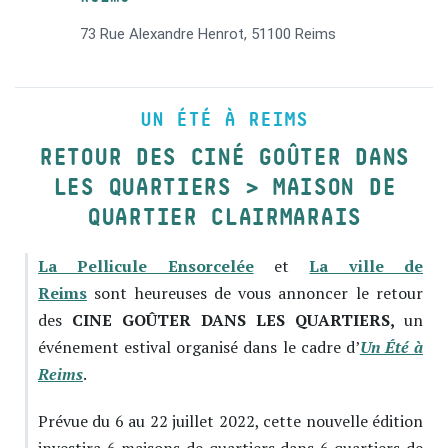
73 Rue Alexandre Henrot, 51100 Reims
UN ÉTÉ À REIMS
RETOUR DES CINÉ GOÛTER DANS
LES QUARTIERS > MAISON DE
QUARTIER CLAIRMARAIS
La Pellicule Ensorcelée
et
La ville de
Reims
sont heureuses de vous annoncer le retour
des
CINE GOÛTER DANS LES QUARTIERS,
un
événement estival organisé dans le cadre d’
Un Été à
Reims
.
Prévue du 6 au 22 juillet 2022, cette nouvelle édition
investira 6 maisons de quartiers dans 6 quartiers de