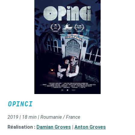
OPINCI
2019 | 18 min | Roumanie / France
Réalisation :
Damian Groves
|
Anton Groves