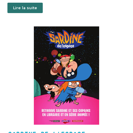
l’ordinateur de bord d’un vaisseau spatial. L’aventure
Lire la suite
débute lorsque les rythmes commencent à vibrer !