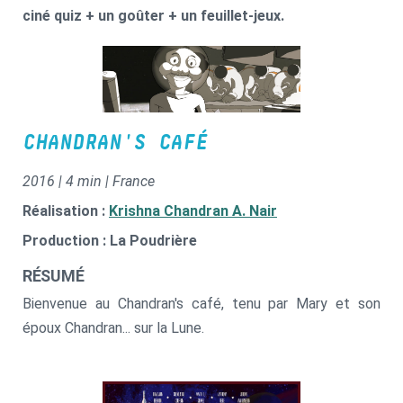
ciné quiz + un goûter + un feuillet-jeux.
CHANDRAN'S CAFÉ
2016 | 4 min | France
Réalisation :
Krishna Chandran A. Nair
Production : La Poudrière
RÉSUMÉ
Bienvenue au Chandran's café, tenu par Mary et son
époux Chandran... sur la Lune.