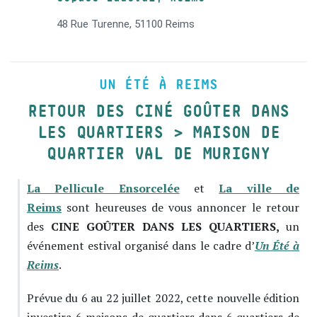
48 Rue Turenne, 51100 Reims
UN ÉTÉ À REIMS
RETOUR DES CINÉ GOÛTER DANS
LES QUARTIERS > MAISON DE
QUARTIER VAL DE MURIGNY
La Pellicule Ensorcelée
et
La ville de
Reims
sont heureuses de vous annoncer le retour
des
CINE GOÛTER DANS LES QUARTIERS,
un
événement estival organisé dans le cadre d’
Un Été à
Reims
.
Prévue du 6 au 22 juillet 2022, cette nouvelle édition
investira 6 maisons de quartiers dans 6 quartiers de