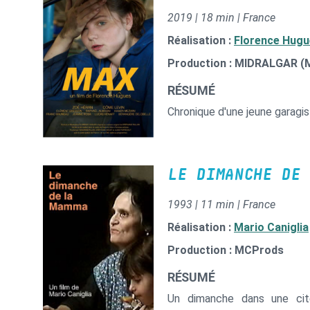
2019 | 18 min | France
Réalisation :
Florence Hug
Production : MIDRALGAR (M
RÉSUMÉ
Chronique d'une jeune garagis
LE DIMANCHE DE 
1993 | 11 min | France
Réalisation :
Mario Caniglia
Production : MCProds
RÉSUMÉ
Un dimanche dans une cité