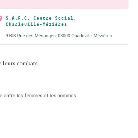
S.A.R.C. Centre Social,
Charleville-Mézières
9 BIS Rue des Mésanges, 08000 Charleville-Mézières
de leurs combats…
ité entre les femmes et les hommes