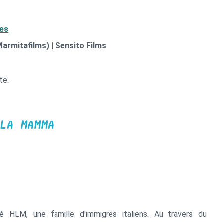
ues
armitafilms) | Sensito Films
te.
LA MAMMA
 HLM, une famille d'immigrés italiens. Au travers du