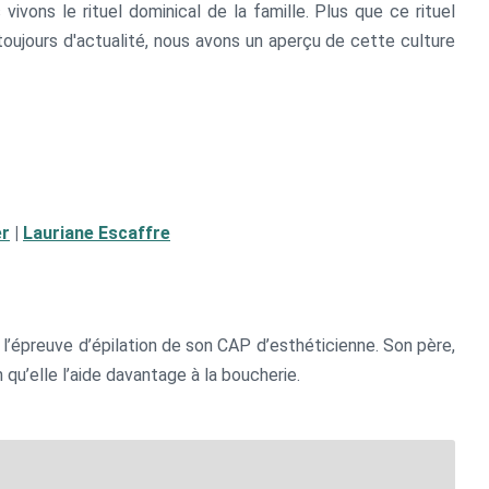
ivons le rituel dominical de la famille. Plus que ce rituel
toujours d'actualité, nous avons un aperçu de cette culture
er
|
Lauriane Escaffre
e l’épreuve d’épilation de son CAP d’esthéticienne. Son père,
n qu’elle l’aide davantage à la boucherie.