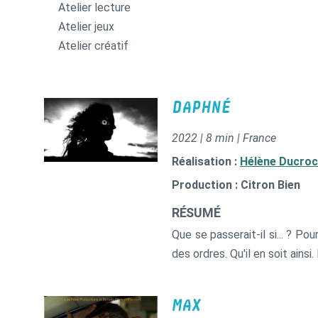
Atelier lecture
Atelier jeux
Atelier créatif
DAPHNÉ
2022 | 8 min | France
Réalisation :
Hélène Ducro
Production : Citron Bien
RÉSUMÉ
Que se passerait-il si... ? Pou
des ordres. Qu'il en soit ainsi
MAX