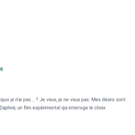
cq
rquoi je n'ai pas.... ? Je veux, je ne veux pas. Mes désirs sont
. Daphné, un film expérimental qui interroge le choix.