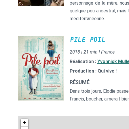
personnage de la mère, nous v
quelque peu ancestral, mais 
méditerranéenne.
PILE POIL
2018 | 21 min | France
Réalisation :
Yvonnick Mull
Production : Qui vive !
RÉSUMÉ
Dans trois jours, Elodie pass
Francis, boucher, aimerait bie
+