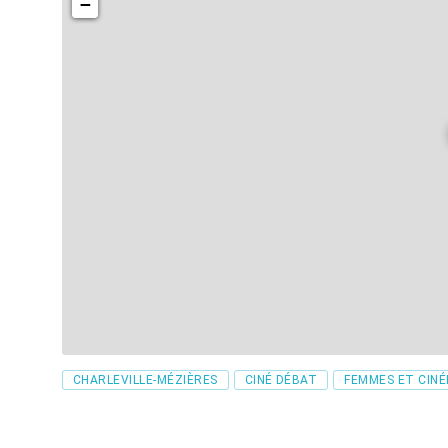
−
Tags
CHARLEVILLE-MÉZIÈRES
CINÉ DÉBAT
FEMMES ET CIN