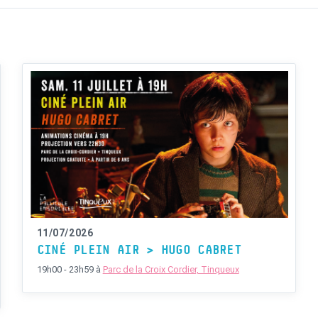
11/07/2026
CINÉ PLEIN AIR > HUGO CABRET
19h00 - 23h59
à
Parc de la Croix Cordier, Tinqueux