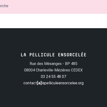
erche
LA PELLICULE ENSORCELÉE
Rue des Mésanges - BP 485
08004 Charleville-Mézières CEDEX
03 24 55 48 07
contact
[a]
lapelliculeensorcelee.org