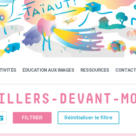
TIVITÉS
ÉDUCATION AUX IMAGES
RESSOURCES
CONTAC
ILLERS-DEVANT-M
FILTRER
Réinitialiser le filtre