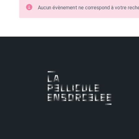
Aucun évènement ne correspond à votre rech