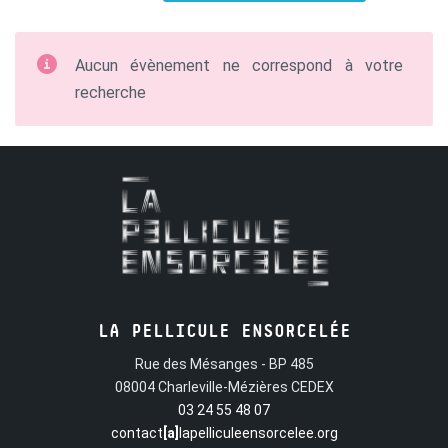
Aucun évènement ne correspond à votre
recherche
LA PELLICULE ENSORCELÉE
Rue des Mésanges - BP 485
08004 Charleville-Mézières CEDEX
03 24 55 48 07
contact
[a]
lapelliculeensorcelee.org