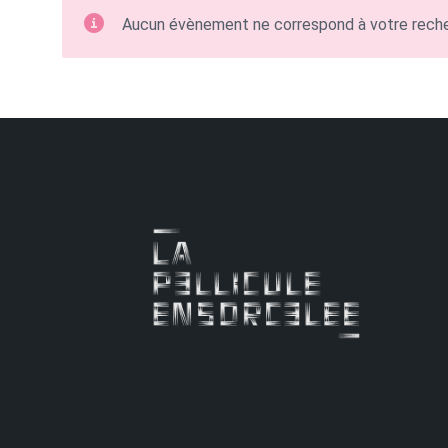
Aucun évènement ne correspond à votre rech