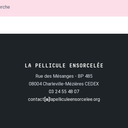
erche
LA PELLICULE ENSORCELÉE
Rue des Mésanges - BP 485
08004 Charleville-Mézières CEDEX
03 24 55 48 07
contact
[a]
lapelliculeensorcelee.org