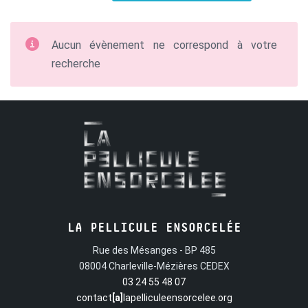
Aucun évènement ne correspond à votre
recherche
LA PELLICULE ENSORCELÉE
Rue des Mésanges - BP 485
08004 Charleville-Mézières CEDEX
03 24 55 48 07
contact
[a]
lapelliculeensorcelee.org