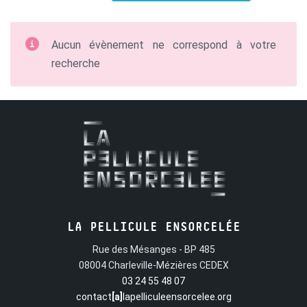
Aucun évènement ne correspond à votre
recherche
LA PELLICULE ENSORCELÉE
Rue des Mésanges - BP 485
08004 Charleville-Mézières CEDEX
03 24 55 48 07
contact
[a]
lapelliculeensorcelee.org