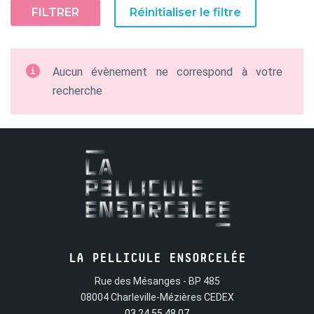
FILTRER
Réinitialiser le filtre
Aucun évènement ne correspond à votre
recherche
LA PELLICULE ENSORCELÉE
Rue des Mésanges - BP 485
08004 Charleville-Mézières CEDEX
03 24 55 48 07