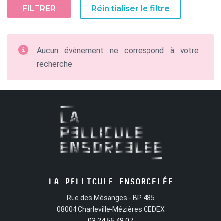
FILTRER
Réinitialiser le filtre
Aucun évènement ne correspond à votre
recherche
LA PELLICULE ENSORCELÉE
Rue des Mésanges - BP 485
08004 Charleville-Mézières CEDEX
03 24 55 48 07