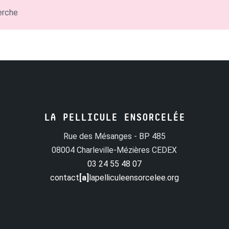
erche
LA PELLICULE ENSORCELÉE
Rue des Mésanges - BP 485
08004 Charleville-Mézières CEDEX
03 24 55 48 07
contact
[a]
lapelliculeensorcelee.org