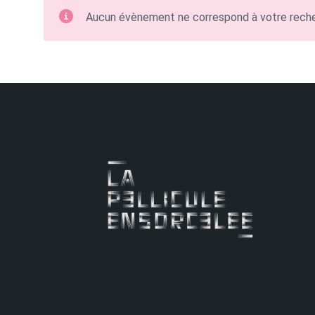
Aucun évènement ne correspond à votre rech