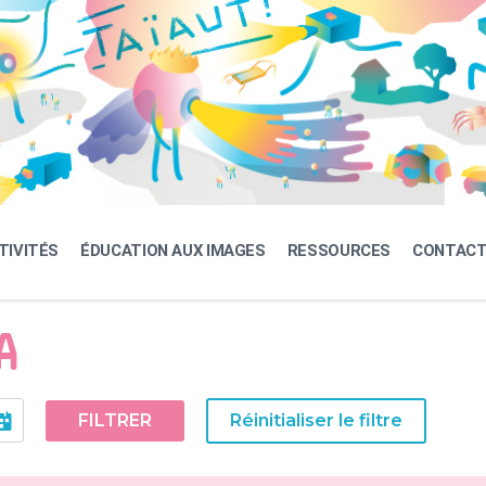
TIVITÉS
ÉDUCATION AUX IMAGES
RESSOURCES
CONTAC
A
FILTRER
Réinitialiser le filtre