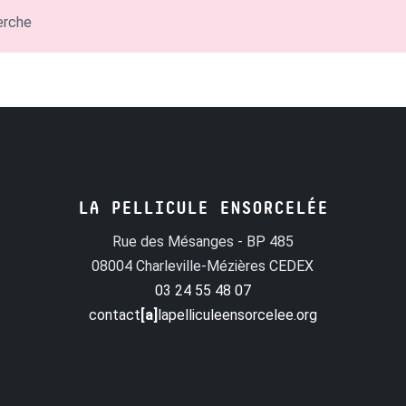
erche
LA PELLICULE ENSORCELÉE
Rue des Mésanges - BP 485
08004 Charleville-Mézières CEDEX
03 24 55 48 07
contact
[a]
lapelliculeensorcelee.org