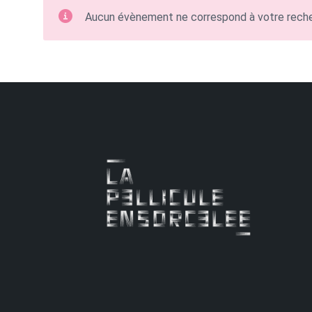
Aucun évènement ne correspond à votre rech