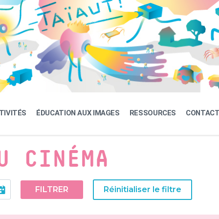
TIVITÉS
ÉDUCATION AUX IMAGES
RESSOURCES
CONTAC
U CINÉMA
FILTRER
Réinitialiser le filtre