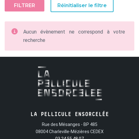
FILTRER
Réinitialiser le filtre
Aucun évènement ne correspond à votre
recherche
LA PELLICULE ENSORCELÉE
Rue des Mésanges - BP 485
08004 Charleville-Mézières CEDEX
03 24 55 48 07