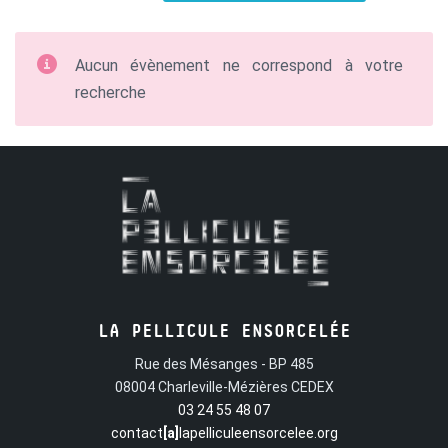
Aucun évènement ne correspond à votre
recherche
LA PELLICULE ENSORCELÉE
Rue des Mésanges - BP 485
08004 Charleville-Mézières CEDEX
03 24 55 48 07
contact
[a]
lapelliculeensorcelee.org