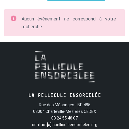
Aucun évènement ne correspond à votre
recherche
LA PELLICULE ENSORCELÉE
Rue des Mésanges - BP 485
08004 Charleville-Mézières CEDEX
03 24 55 48 07
contact
[a]
lapelliculeensorcelee.org