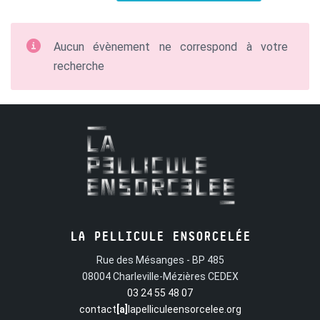
Aucun évènement ne correspond à votre
recherche
LA PELLICULE ENSORCELÉE
Rue des Mésanges - BP 485
08004 Charleville-Mézières CEDEX
03 24 55 48 07
contact
[a]
lapelliculeensorcelee.org