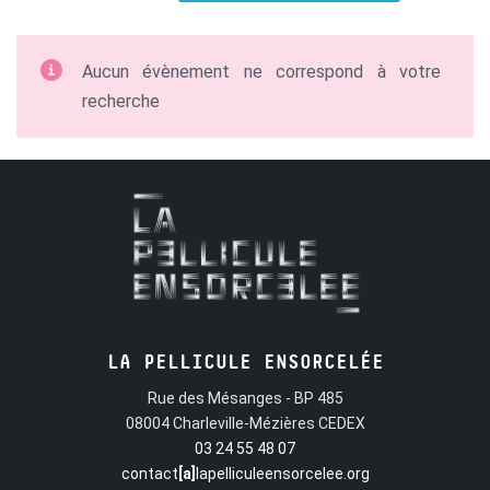
Aucun évènement ne correspond à votre
recherche
LA PELLICULE ENSORCELÉE
Rue des Mésanges - BP 485
08004 Charleville-Mézières CEDEX
03 24 55 48 07
contact
[a]
lapelliculeensorcelee.org