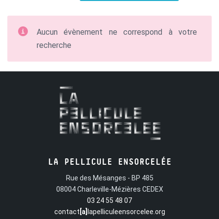
Aucun évènement ne correspond à votre
recherche
LA PELLICULE ENSORCELÉE
Rue des Mésanges - BP 485
08004 Charleville-Mézières CEDEX
03 24 55 48 07
contact
[a]
lapelliculeensorcelee.org