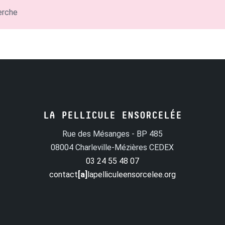
erche
LA PELLICULE ENSORCELÉE
Rue des Mésanges - BP 485
08004 Charleville-Mézières CEDEX
03 24 55 48 07
contact
[a]
lapelliculeensorcelee.org