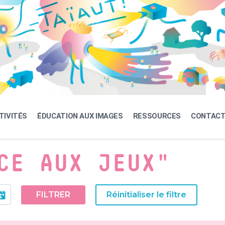
TIVITÉS
ÉDUCATION AUX IMAGES
RESSOURCES
CONTAC
CE AUX JEUX"
FILTRER
Réinitialiser le filtre