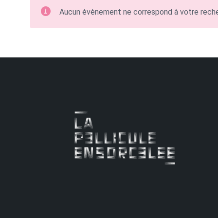
Aucun évènement ne correspond à votre rech