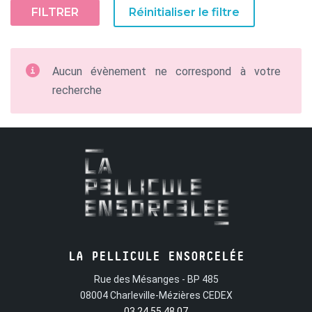
FILTRER
Réinitialiser le filtre
Aucun évènement ne correspond à votre
recherche
LA PELLICULE ENSORCELÉE
Rue des Mésanges - BP 485
08004 Charleville-Mézières CEDEX
03 24 55 48 07