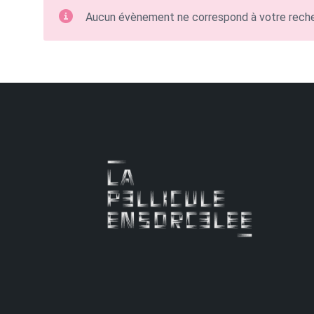
Aucun évènement ne correspond à votre rech