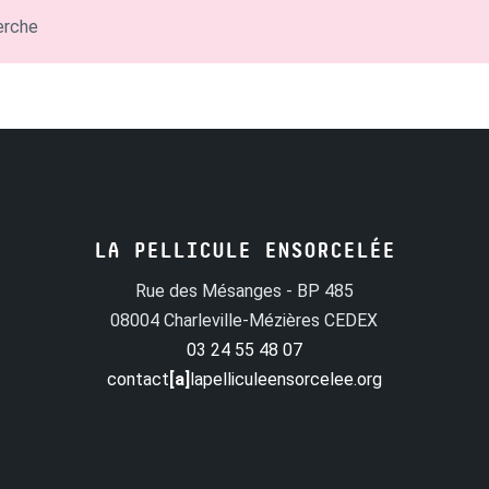
erche
LA PELLICULE ENSORCELÉE
Rue des Mésanges - BP 485
08004 Charleville-Mézières CEDEX
03 24 55 48 07
contact
[a]
lapelliculeensorcelee.org