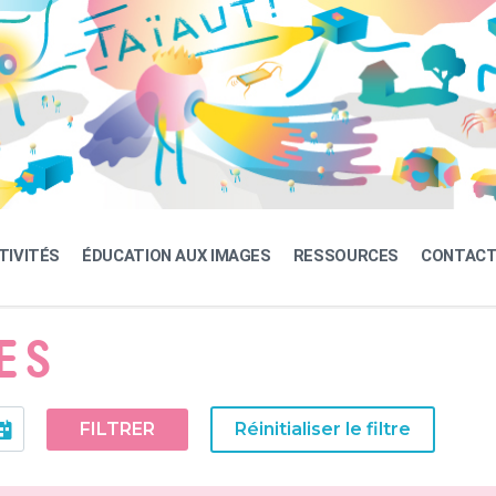
TIVITÉS
ÉDUCATION AUX IMAGES
RESSOURCES
CONTAC
ES
FILTRER
Réinitialiser le filtre