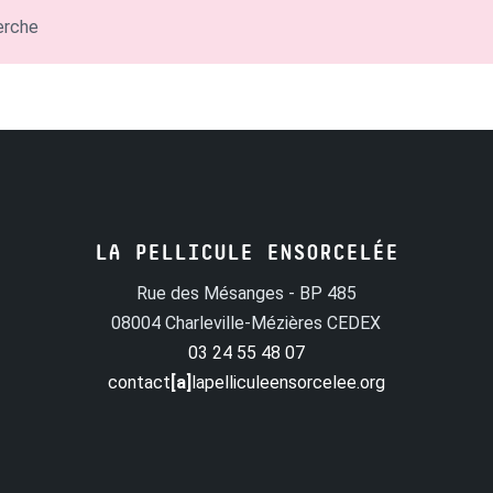
erche
LA PELLICULE ENSORCELÉE
Rue des Mésanges - BP 485
08004 Charleville-Mézières CEDEX
03 24 55 48 07
contact
[a]
lapelliculeensorcelee.org