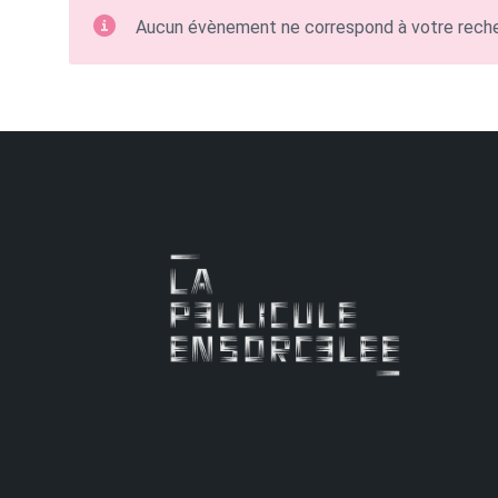
Aucun évènement ne correspond à votre rech