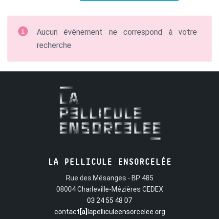
Aucun évènement ne correspond à votre
recherche
LA PELLICULE ENSORCELÉE
Rue des Mésanges - BP 485
08004 Charleville-Mézières CEDEX
03 24 55 48 07
contact
[a]
lapelliculeensorcelee.org