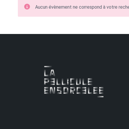
Aucun évènement ne correspond à votre rech