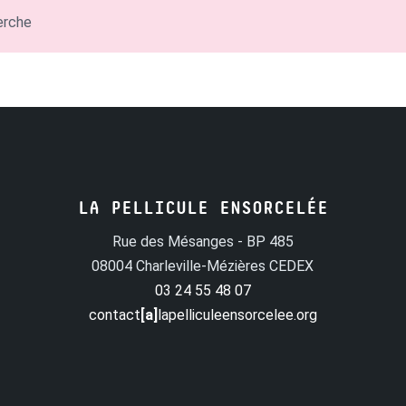
erche
LA PELLICULE ENSORCELÉE
Rue des Mésanges - BP 485
08004 Charleville-Mézières CEDEX
03 24 55 48 07
contact
[a]
lapelliculeensorcelee.org