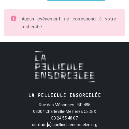
Aucun évènement ne correspond à votre
recherche
LA PELLICULE ENSORCELÉE
Rue des Mésanges - BP 485
08004 Charleville-Mézières CEDEX
03 24 55 48 07
contact
[a]
lapelliculeensorcelee.org