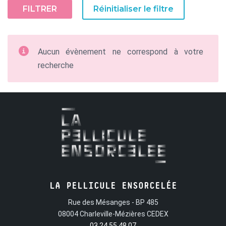
FILTRER
Réinitialiser le filtre
Aucun évènement ne correspond à votre
recherche
LA PELLICULE ENSORCELÉE
Rue des Mésanges - BP 485
08004 Charleville-Mézières CEDEX
03 24 55 48 07