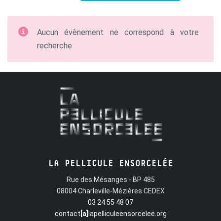
Aucun évènement ne correspond à votre
recherche
LA PELLICULE ENSORCELÉE
Rue des Mésanges - BP 485
08004 Charleville-Mézières CEDEX
03 24 55 48 07
contact
[a]
lapelliculeensorcelee.org