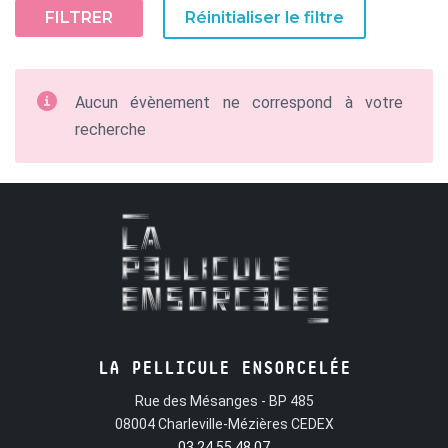
FILTRER
Réinitialiser le filtre
Aucun évènement ne correspond à votre
recherche
LA PELLICULE ENSORCELÉE
Rue des Mésanges - BP 485
08004 Charleville-Mézières CEDEX
03 24 55 48 07