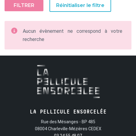
FILTRER
Réinitialiser le filtre
Aucun évènement ne correspond à votre
recherche
LA PELLICULE ENSORCELÉE
Rue des Mésanges - BP 485
08004 Charleville-Mézières CEDEX
03 24 55 48 07