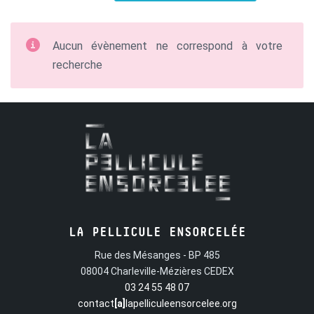
Aucun évènement ne correspond à votre
recherche
LA PELLICULE ENSORCELÉE
Rue des Mésanges - BP 485
08004 Charleville-Mézières CEDEX
03 24 55 48 07
contact
[a]
lapelliculeensorcelee.org